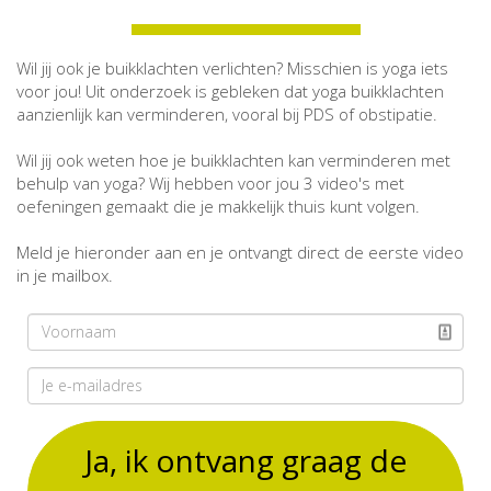
Wil jij ook je buikklachten verlichten? Misschien is yoga iets
voor jou! Uit onderzoek is gebleken dat yoga buikklachten
aanzienlijk kan verminderen, vooral bij PDS of obstipatie.
Wil jij ook weten hoe je buikklachten kan verminderen met
behulp van yoga? Wij hebben voor jou 3 video's met
oefeningen gemaakt die je makkelijk thuis kunt volgen.
Meld je hieronder aan en je ontvangt direct de eerste video
in je mailbox.
Ja, ik ontvang graag de