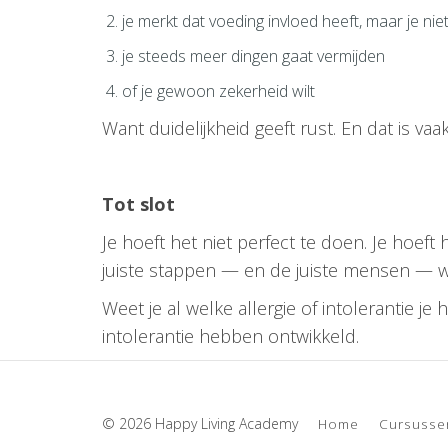
je merkt dat voeding invloed heeft, maar je ni
je steeds meer dingen gaat vermijden
of je gewoon zekerheid wilt
Want duidelijkheid geeft rust. En dat is va
Tot slot
Je hoeft het niet perfect te doen. Je hoeft
juiste stappen — en de juiste mensen — wor
Weet je al welke allergie of intolerantie je
intolerantie hebben ontwikkeld.
© 2026 Happy Living Academy
Home
Cursusse