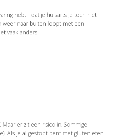
ing hebt - dat je huisarts je toch niet
 en weer naar buiten loopt met een
et vaak anders.
f. Maar er zit een risico in. Sommige
e). Als je al gestopt bent met gluten eten