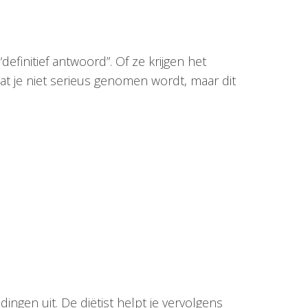
efinitief antwoord”. Of ze krijgen het
dat je niet serieus genomen wordt, maar dit
 dingen uit. De diëtist helpt je vervolgens