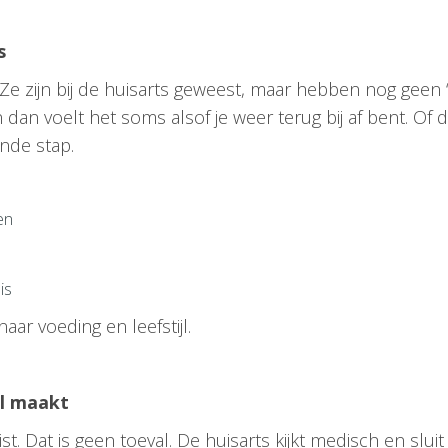
s
e zijn bij de huisarts geweest, maar hebben nog geen “d
 dan voelt het soms alsof je weer terug bij af bent. Of 
gende stap.
en
is
aar voeding en leefstijl.
il maakt
st. Dat is geen toeval. De huisarts kijkt medisch en sluit