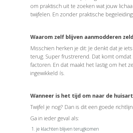
om praktisch uit te zoeken wat jouw lichaa
twijfelen. En zonder praktische begeleidin
Waarom zelf blijven aanmodderen zel
Misschien herken je dit: Je denkt dat je i
terug. Super frustrerend. Dat komt omdat
factoren. En dat maakt het lastig om het z
ingewikkeld ís.
Wanneer is het tijd om naar de huisar
Twijfel je nog? Dan is dit een goede richtlijn
Ga in ieder geval als:
je klachten blijven terugkomen