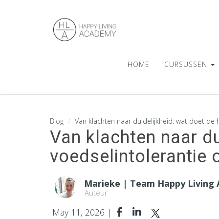
HOME
CURSUSSEN
Blog
Van klachten naar duidelijkheid: wat doet de hui
Van klachten naar dui
voedselintolerantie o
Marieke | Team Happy Living
Auteur
May 11, 2026 |