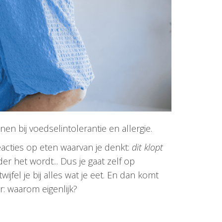
en bij voedselintolerantie en allergie.
eacties op eten waarvan je denkt:
dit klopt
r het wordt... Dus je gaat zelf op
wijfel je bij alles wat je eet. En dan komt
r: waarom eigenlijk?