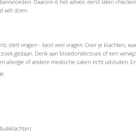
g beïnvloeden. Daarom is het advies: eerst laten checke
d wilt doen.
arts stelt vragen - best veel vragen. Over je klachten, w
rzoek gedaan. Denk aan bloedonderzoek of een verwijz
en allergie of andere medische zaken écht uitsluiten. En
e.
 buikklachten.