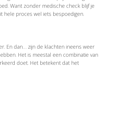
goed. Want zonder medische check blijf je
dit hele proces wel iets bespoedigen.
ter. En dan… zijn de klachten ineens weer
ebben. Het is meestal een combinatie van
erkeerd doet. Het betekent dat het