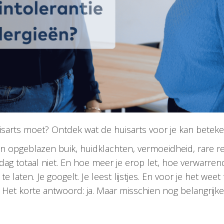
uisarts moet? Ontdek wat de huisarts voor je kan beteken
 Een opgeblazen buik, huidklachten, vermoeidheid, rare r
ag totaal niet. En hoe meer je erop let, hoe verwarrende
laten. Je googelt. Je leest lijstjes. En voor je het weet t
?
Het korte antwoord: ja. Maar misschien nog belangrijke