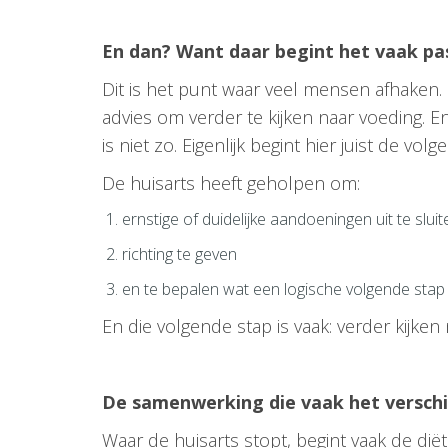
En dan? Want daar begint het vaak pa
Dit is het punt waar veel mensen afhaken. Z
advies om verder te kijken naar voeding. En
is niet zo. Eigenlijk begint hier juist de vol
De huisarts heeft geholpen om:
ernstige of duidelijke aandoeningen uit te sluit
richting te geven
en te bepalen wat een logische volgende stap 
En die volgende stap is vaak: verder kijken n
De samenwerking die vaak het versch
Waar de huisarts stopt, begint vaak de diëti