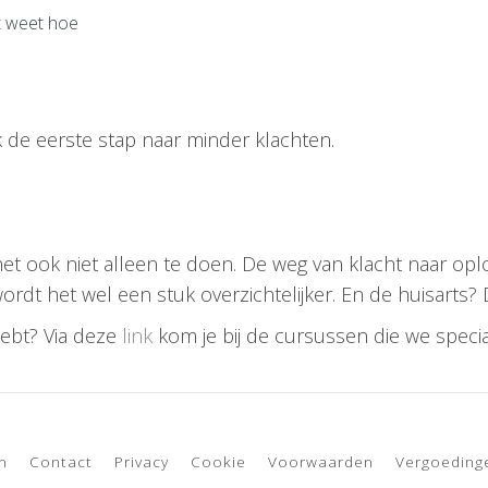
et weet hoe
ak de eerste stap naar minder klachten.
 het ook niet alleen te doen. De weg van klacht naar opl
dt het wel een stuk overzichtelijker. En de huisarts? 
 hebt? Via deze
link
kom je bij de cursussen die we speci
n
Contact
Privacy
Cookie
Voorwaarden
Vergoeding