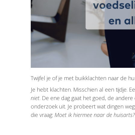
Twijfel je of je met buikklachten naar de h
Je hebt klachten. Misschien al een tijdje.
niet
. De ene dag gaat het goed, de andere d
onderzoek uit. Je probeert wat dingen weg te 
die vraag:
Moet ik hiermee naar de huisarts