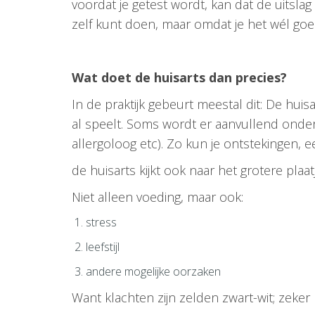
voordat je getest wordt, kan dat de uitsla
zelf kunt doen, maar omdat je het wél goe
Wat doet de huisarts dan precies?
In de praktijk gebeurt meestal dit: De huis
al speelt. Soms wordt er aanvullend onde
allergoloog etc). Zo kun je ontstekingen, e
de huisarts kijkt ook naar het grotere plaatj
Niet alleen voeding, maar ook:
stress
leefstijl
andere mogelijke oorzaken
Want klachten zijn zelden zwart-wit; zeker