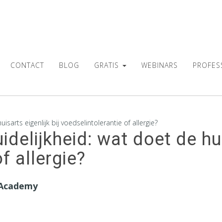
CONTACT
BLOG
GRATIS
WEBINARS
PROFES
sarts eigenlijk bij voedselintolerantie of allergie?
delijkheid: wat doet de hui
f allergie?
 Academy