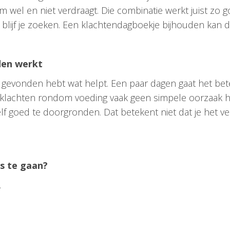
m wel en niet verdraagt. Die combinatie werkt juist zo 
g blijf je zoeken. Een klachtendagboekje bijhouden kan 
den werkt
ets gevonden hebt wat helpt. Een paar dagen gaat het be
 klachten rondom voeding vaak geen simpele oorzaak h
elf goed te doorgronden. Dat betekent niet dat je het v
ts te gaan?
.