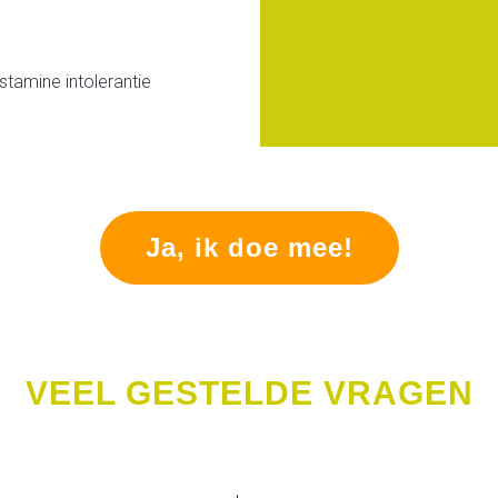
stamine intolerantie
Ja, ik doe mee!
VEEL GESTELDE VRAGEN