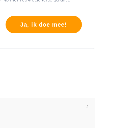
Ja, ik doe mee!