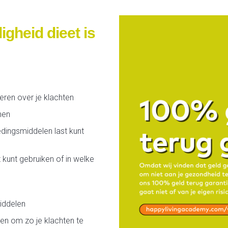
gheid dieet is
eren over je klachten
nen
dingsmiddelen last kunt
 kunt gebruiken of in welke
iddelen
sen om zo je klachten te