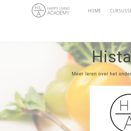
HOME
CURSUS
Hist
Meer leren over het onde