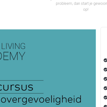
probleem, dan start je gewoo
op!