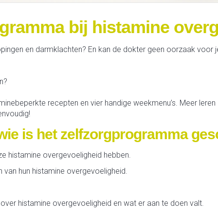
ogramma bij histamine overg
oppingen en darmklachten? En kan de dokter geen oorzaak voor j
en?
istaminebeperkte recepten en vier handige weekmenu’s. Meer leren
envoudig!
wie is het zelfzorgprogramma ges
ze histamine overgevoeligheid hebben.
n van hun histamine overgevoeligheid.
over histamine overgevoeligheid en wat er aan te doen valt.