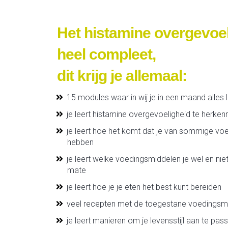
Het histamine overgevoeli
heel compleet,
dit krijg je allemaal:
15 modules waar in wij je in een maand alles l
je leert histamine overgevoeligheid te herken
je leert hoe het komt dat je van sommige voe
hebben
je leert welke voedingsmiddelen je wel en niet
mate
je leert hoe je je eten het best kunt bereiden
veel recepten met de toegestane voedingsm
je leert manieren om je levensstijl aan te pas