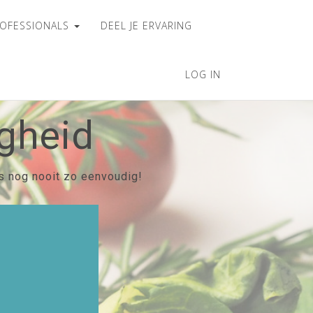
OFESSIONALS
DEEL JE ERVARING
LOG IN
gheid
s nog nooit zo eenvoudig!