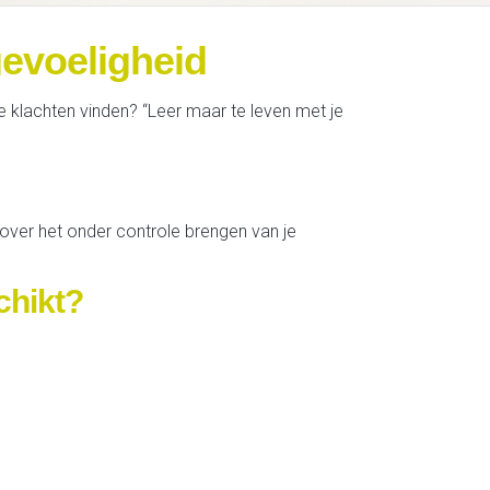
evoeligheid
e klachten vinden? “Leer maar te leven met je
 over het onder controle brengen van je
chikt?