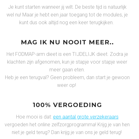
Je kunt starten wanneer jij wilt. De beste tijd is natuurlijk
wel nu! Maar je hebt een jaar toegang tot de modules, je
kunt dus ook altijd nog een keer terugkijken.
MAG IK NU NOOIT MEER..
Het FODMAP-arm dieet is een TIJDELIJK dieet. Zodra je
klachten zijn afgenomen, kun je stapje voor stapje weer
meer gaan eten.
Heb je een terugval? Geen probleem, dan start je gewoon
weer op!
100% VERGOEDING
Hoe mooi is dat:
een aantal grote verzekeraars
vergoeden het online zelfzorgprogramma! Krijg je van hen
niet je geld terug? Dan krijg je van ons je geld terug!