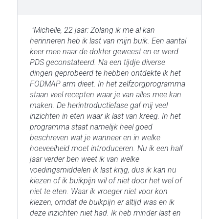
"Michelle, 22 jaar: Zolang ik me al kan
herinneren heb ik last van mijn buik. Een aantal
keer mee naar de dokter geweest en er werd
PDS geconstateerd. Na een tijdje diverse
dingen geprobeerd te hebben ontdekte ik het
FODMAP arm dieet. In het zelfzorgprogramma
staan veel recepten waar je van alles mee kan
maken. De herintroductiefase gaf mij veel
inzichten in eten waar ik last van kreeg. In het
programma staat namelijk heel goed
beschreven wat je wanneer en in welke
hoeveelheid moet introduceren. Nu ik een half
jaar verder ben weet ik van welke
voedingsmiddelen ik last krijg, dus ik kan nu
kiezen of ik buikpijn wil of niet door het wel of
niet te eten. Waar ik vroeger niet voor kon
kiezen, omdat de buikpijn er altijd was en ik
deze inzichten niet had. Ik heb minder last en