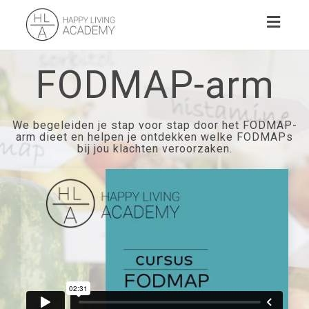
Toggl
naviga
FODMAP-arm
We begeleiden je stap voor stap door het FODMAP-
arm dieet en helpen je ontdekken welke FODMAPs
bij jou klachten veroorzaken.