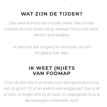
WAT ZIJN DE TIJDEN?
Elke week komt er een module online. Elke module
bestaat uit korte lessen die je, wanneer het jou het beste
uitkomt, kunt bekijken.
Je hebt een jaar toegang tot de lessen, dus iets
terugkijken kan altijd.
IK WEET (N)IETS
VAN FODMAP
Voor elk wat wils! Is je kennis over darmgezondheid nog
niet zo groot? Of is het wellicht wat weggezakt? Dan is dit
je kans! Je begint echt bij de basis. En stapsgewijs loop je
alle belangrijke onderdelen door!