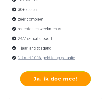
30+ lessen
zéér compleet
recepten en weekmenu's
24/7 e-mail support
1 jaar lang toegang
NU met 100% geld terug garantie
Ja, ik doe mee!