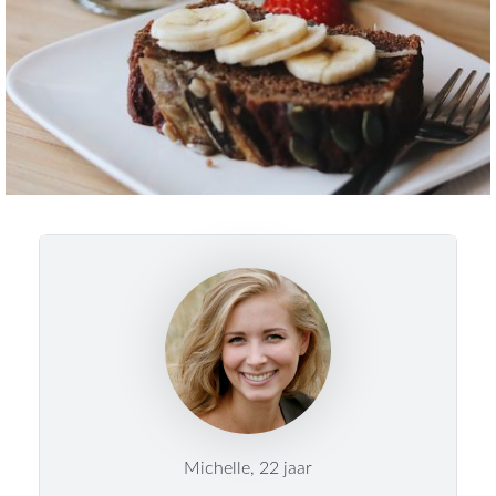
Michelle, 22 jaar