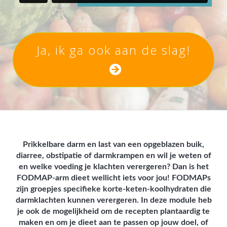
Ja, ik ga ook aan de slag!
Prikkelbare darm en last van een opgeblazen buik,
diarree, obstipatie of darmkrampen en wil je weten of
en welke voeding je klachten verergeren?
Dan is het
FODMAP-arm dieet wellicht iets voor jou!
FODMAPs
zijn groepjes specifieke korte-keten-koolhydraten die
darmklachten kunnen verergeren. In deze module heb
je ook de mogelijkheid om de recepten plantaardig te
maken en om je dieet aan te passen op jouw doel, of