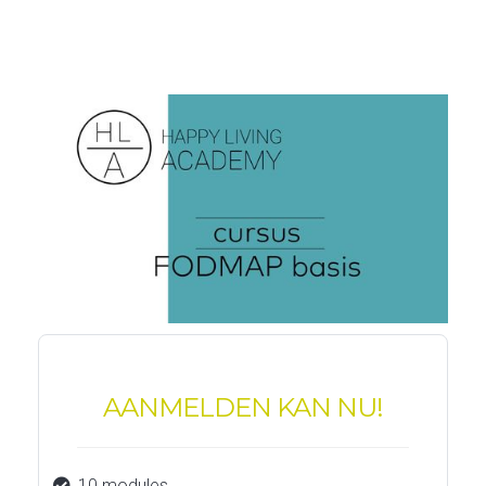
AANMELDEN KAN NU!
10 modules