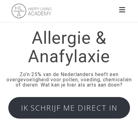
Toggl
naviga
Allergie &
Anafylaxie
Zo’n 25% van de Nederlanders heeft een
overgevoeligheid voor pollen, voeding, chemicaliën
of dieren. Wat kan je hier als arts aan doen?
IK SCHRIJF ME DIRECT IN