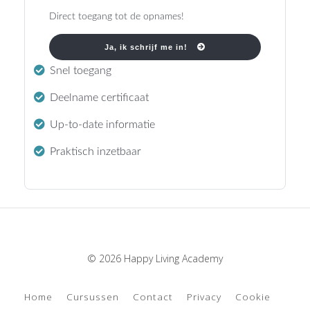
Direct toegang tot de opnames!
Ja, ik schrijf me in!
Snel toegang
Deelname certificaat
Up-to-date informatie
Praktisch inzetbaar
© 2026 Happy Living Academy
Home
Cursussen
Contact
Privacy
Cookie