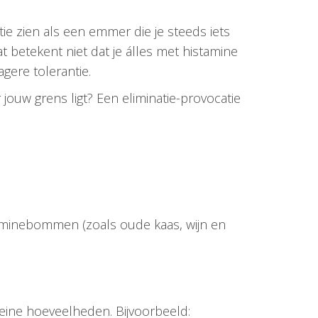
tie zien als een emmer die je steeds iets
at betekent niet dat je álles met histamine
gere tolerantie.
ouw grens ligt? Een eliminatie-provocatie
staminebommen (zoals oude kaas, wijn en
kleine hoeveelheden. Bijvoorbeeld: