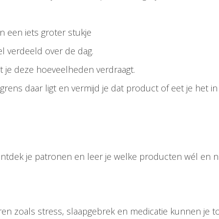
n een iets groter stukje
l verdeeld over de dag.
t je deze hoeveelheden verdraagt.
 grens daar ligt en vermijd je dat product of eet je het
o ontdek je patronen en leer je welke producten wél en n
oren zoals stress, slaapgebrek en medicatie kunnen je t