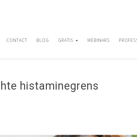
CONTACT
BLOG
GRATIS
WEBINARS
PROFES
chte histaminegrens