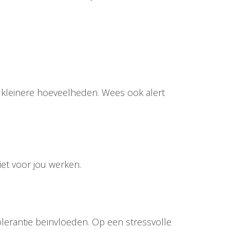
 in kleinere hoeveelheden. Wees ook alert
iet voor jou werken.
olerantie beïnvloeden. Op een stressvolle