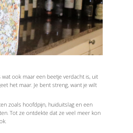
s wat ook maar een beetje verdacht is, uit
t het maar. Je bent streng, want je wilt
ten zoals hoofdpijn, huiduitslag en een
ten. Tot ze ontdekte dat ze veel meer kon
ok.