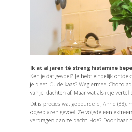
Ik at al jaren té streng histamine be
Ken je dat gevoel? Je hebt eindelijk ontdek
je dieet. Oude kaas? Weg ermee. Chocolade
van je klachten af. Maar wat als ik je verte
Dit is precies wat gebeurde bij Anne (38),
opgeblazen gevoel. Ze volgde een extreem
verdragen dan ze dacht. Hoe? Door haar his