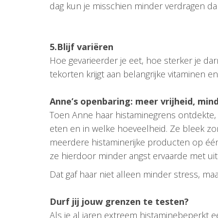
dag kun je misschien minder verdragen da
5.Blijf variëren
Hoe gevarieerder je eet, hoe sterker je d
tekorten krijgt aan belangrijke vitaminen e
Anne’s openbaring: meer vrijheid, mind
Toen Anne haar histaminegrens ontdekte, ko
eten en in welke hoeveelheid. Ze bleek zo
meerdere histaminerijke producten op één 
ze hierdoor minder angst ervaarde met uit
Dat gaf haar niet alleen minder stress, maa
Durf jij jouw grenzen te testen?
Als je al jaren extreem histaminebeperkt e