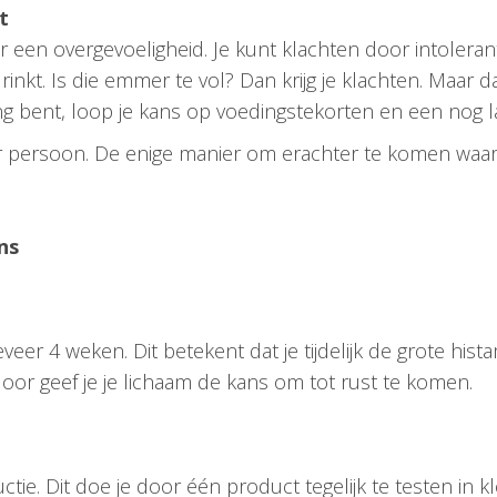
t
ar een overgevoeligheid. Je kunt klachten door intoleran
inkt. Is die emmer te vol? Dan krijg je klachten. Maar d
eng bent, loop je kans op voedingstekorten en een nog la
 persoon. De enige manier om erachter te komen waar j
ns
eer 4 weken. Dit betekent dat je tijdelijk de grote hi
or geef je je lichaam de kans om tot rust te komen.
tie. Dit doe je door één product tegelijk te testen in 