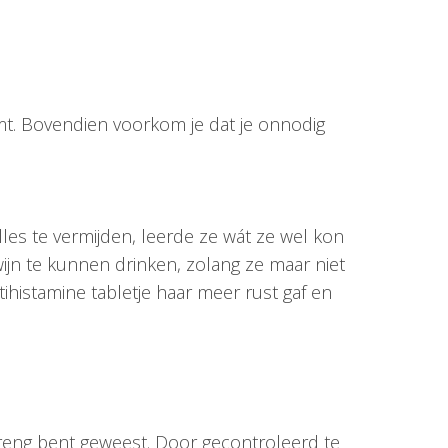
mt. Bovendien voorkom je dat je onnodig
lles te vermijden, leerde ze wát ze wel kon
ijn te kunnen drinken, zolang ze maar niet
histamine tabletje haar meer rust gaf en
streng bent geweest. Door gecontroleerd te