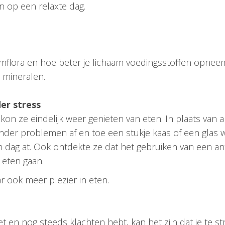
n op een relaxte dag.
armflora en hoe beter je lichaam voedingsstoffen opnee
n mineralen.
er stress
n ze eindelijk weer genieten van eten. In plaats van a
nder problemen af en toe een stukje kaas of een glas w
dag at. Ook ontdekte ze dat het gebruiken van een anti
 eten gaan.
r ook meer plezier in eten.
et en nog steeds klachten hebt, kan het zijn dat je te 