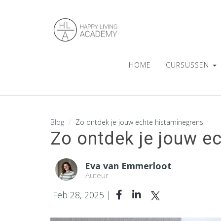
HOME
CURSUSSEN
Blog
Zo ontdek je jouw echte histaminegrens
Zo ontdek je jouw e
Eva van Emmerloot
Auteur
Feb 28, 2025 |