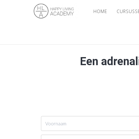
HOME
CURSUS
Een adrenali