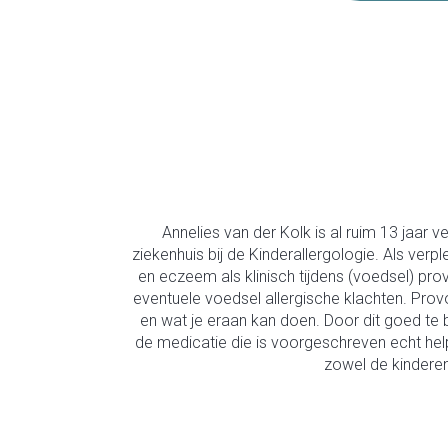
Annelies van der Kolk is al ruim 13 jaa
ziekenhuis bij de Kinderallergologie. Als verpl
en eczeem als klinisch tijdens (voedsel) pro
eventuele voedsel allergische klachten. Provo
en wat je eraan kan doen. Door dit goed te 
de medicatie die is voorgeschreven echt help
zowel de kinderen