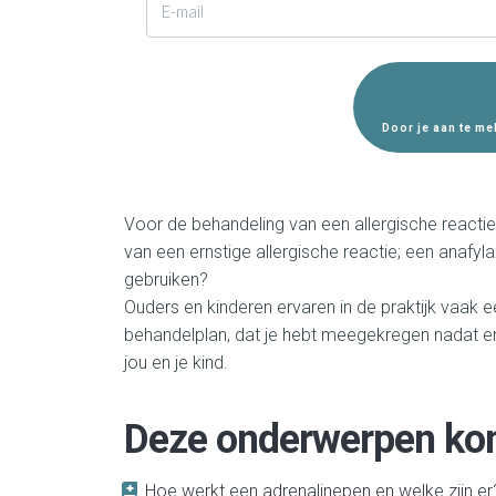
Door je aan te me
Voor de behandeling van een allergische reactie 
van een ernstige allergische reactie; een anafy
gebruiken?
Ouders en kinderen ervaren in de praktijk vaak e
behandelplan, dat je hebt meegekregen nadat er
jou en je kind.
Deze onderwerpen ko
Hoe werkt een adrenalinepen en welke zijn e