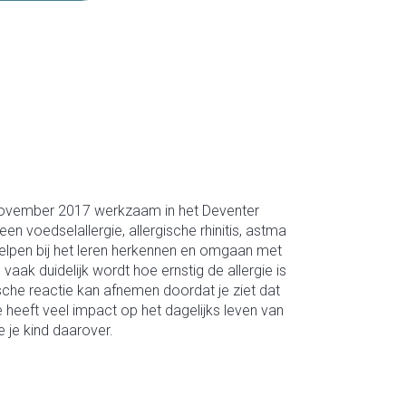
s november 2017 werkzaam in het Deventer
een voedselallergie, allergische rhinitis, astma
 helpen bij het leren herkennen en omgaan met
aak duidelijk wordt hoe ernstig de allergie is
sche reactie kan afnemen doordat je ziet dat
 heeft veel impact op het dagelijks leven van
 je kind daarover.