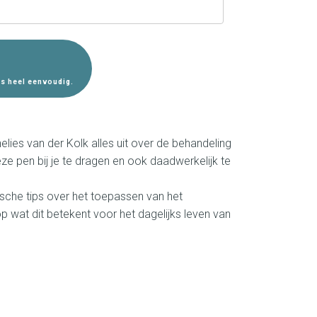
is heel eenvoudig.
elies van der Kolk alles uit over de behandeling
ze pen bij je te dragen en ook daadwerkelijk te
tische tips over het toepassen van het
 wat dit betekent voor het dagelijks leven van