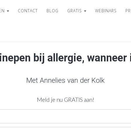
SEN
CONTACT
BLOG
GRATIS
WEBINARS
PR
nepen bij allergie, wanneer 
Met
Annelies van der Kolk
Meld je nu GRATIS aan!