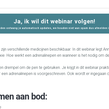
Ja, ik wil dit webinar volgen!
lden ontvang je automatisch updates, we houden niet van spam dus afmelden 
zijn verschillende medicijnen beschikbaar. In dit webinar legt Ann
laxie. Hoe werkt een adrenalinepen en wanneer is het nodig om de
en drempel om de pen te gebruiken. Je krijgt in dit webinar prak
 een adrenalinepen is voorgeschreven. Ook wordt er ingegaan op
men aan bod:
r?