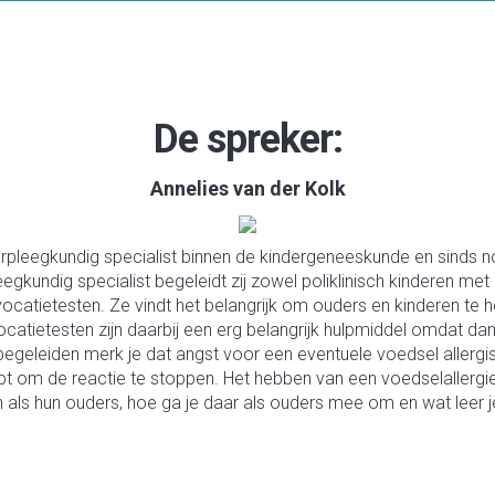
De spreker:
Annelies van der Kolk
r verpleegkundig specialist binnen de kindergeneeskunde en sind
eegkundig specialist begeleidt zij zowel poliklinisch kinderen met 
vocatietesten. Ze vindt het belangrijk om ouders en kinderen te
catietesten zijn daarbij een erg belangrijk hulpmiddel omdat dan v
begeleiden merk je dat angst voor een eventuele voedsel allergi
t om de reactie te stoppen. Het hebben van een voedselallergie
 als hun ouders, hoe ga je daar als ouders mee om en wat leer je