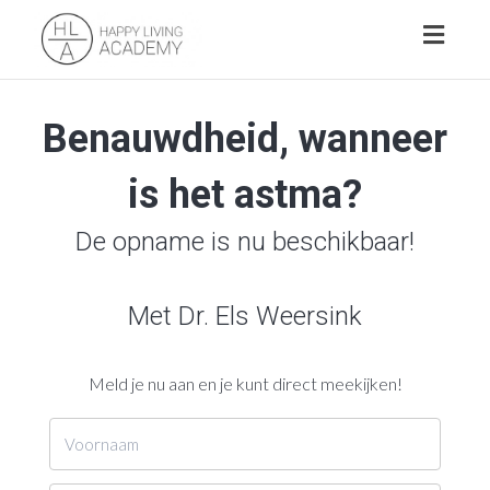
Toggl
naviga
Benauwdheid, wanneer
is het astma?
De opname is nu beschikbaar!
Met Dr. Els Weersink
Meld je nu aan en je kunt direct meekijken!