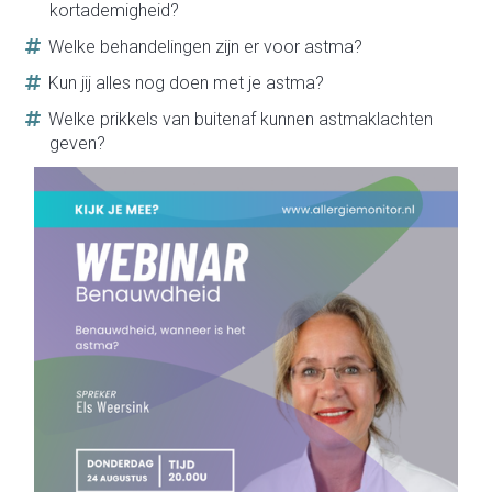
kortademigheid?
Welke behandelingen zijn er voor astma?
Kun jij alles nog doen met je astma?
Welke prikkels van buitenaf kunnen astmaklachten
geven?