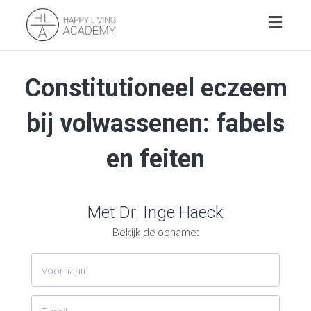
Toggl
naviga
Constitutioneel eczeem
bij volwassenen: fabels
en feiten
Met Dr.
Inge Haeck
Bekijk de opname: