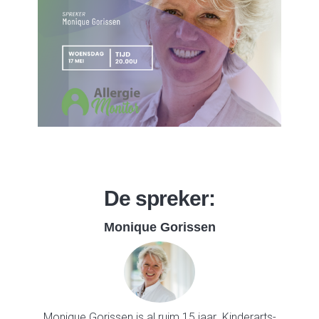
De spreker:
Monique Gorissen
Monique Gorissen is al ruim 15 jaar Kinderarts-