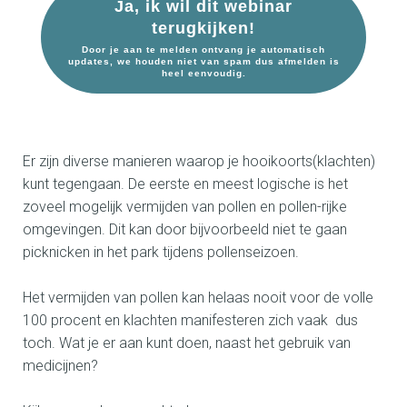
Ja, ik wil dit webinar
terugkijken!
Door je aan te melden ontvang je automatisch
updates, we houden niet van spam dus afmelden is
heel eenvoudig.
Er zijn diverse manieren waarop je hooikoorts(klachten)
kunt tegengaan. De eerste en meest logische is het
zoveel mogelijk vermijden van pollen en pollen-rijke
omgevingen. Dit kan door bijvoorbeeld niet te gaan
picknicken in het park tijdens pollenseizoen.
Het vermijden van pollen kan helaas nooit voor de volle
100 procent en klachten manifesteren zich vaak dus
toch. Wat je er aan kunt doen, naast het gebruik van
medicijnen?