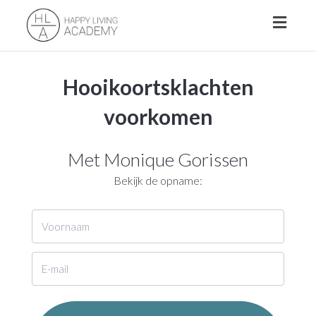
Toggl
naviga
Hooikoortsklachten
voorkomen
Met Monique Gorissen
Bekijk de opname: