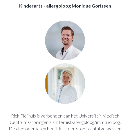
Kinderarts - allergoloog Monique Gorissen
Rick Pleijhuis is verbonden aan het Universitair Medisch
Centrum Groningen als internist-allergoloog/immunoloog.
De afgelopen jaren heeft Rick een groot aantal volwassen