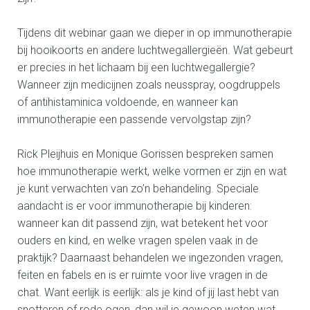
Tijdens dit webinar gaan we dieper in op immunotherapie
bij hooikoorts en andere luchtwegallergieën. Wat gebeurt
er precies in het lichaam bij een luchtwegallergie?
Wanneer zijn medicijnen zoals neusspray, oogdruppels
of antihistaminica voldoende, en wanneer kan
immunotherapie een passende vervolgstap zijn?
Rick Pleijhuis en Monique Gorissen bespreken samen
hoe immunotherapie werkt, welke vormen er zijn en wat
je kunt verwachten van zo’n behandeling. Speciale
aandacht is er voor immunotherapie bij kinderen:
wanneer kan dit passend zijn, wat betekent het voor
ouders en kind, en welke vragen spelen vaak in de
praktijk? Daarnaast behandelen we ingezonden vragen,
feiten en fabels en is er ruimte voor live vragen in de
chat. Want eerlijk is eerlijk: als je kind of jij last hebt van
snotteren of rode ogen, dan wil je gewoon weten wat