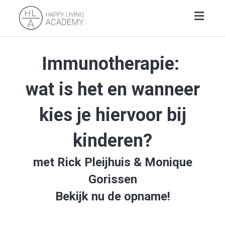
Toggl
naviga
Immunotherapie:
wat is het en wanneer
kies je hiervoor bij
kinderen?
met
Rick Pleijhuis & Monique
Gorissen
Bekijk nu de opname!