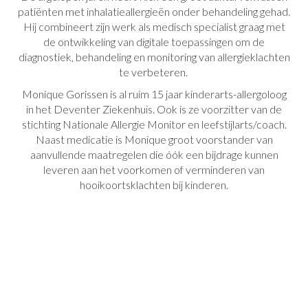
patiënten met inhalatieallergieën onder behandeling gehad.
Hij combineert zijn werk als medisch specialist graag met
de ontwikkeling van digitale toepassingen om de
diagnostiek, behandeling en monitoring van allergieklachten
te verbeteren.
Monique Gorissen is al ruim 15 jaar kinderarts-allergoloog
in het Deventer Ziekenhuis. Ook is ze voorzitter van de
stichting Nationale Allergie Monitor en leefstijlarts/coach.
Naast medicatie is Monique groot voorstander van
aanvullende maatregelen die óók een bijdrage kunnen
leveren aan het voorkomen of verminderen van
hooikoortsklachten bij kinderen.